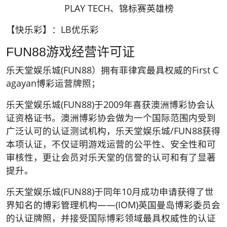
PLAY TECH、锦标赛英雄榜
【快乐彩】：LB优乐彩
FUN88游戏经营许可证
乐天堂娱乐城(FUN88）拥有菲律宾最具权威的First C
agayan博彩运营牌照；
乐天堂娱乐城(FUN88)于2009年喜获澳洲博彩协会认
证资格证书。澳洲博彩协会做为一个国际范围内受到
广泛认可的认证测试机构，乐天堂娱乐城/FUN88获得
本项认证，不仅证明游戏运营的公平性、安全性和可
审核性，更让会员对乐天堂的信誉的认可和有了显著
提升。
乐天堂娱乐城(FUN88)于同年10月成功申请获得了世
界知名的博彩管理机构——(IOM)英国曼岛博彩委员会
的认证牌照，并接受国际博彩领域最具权威性的认证