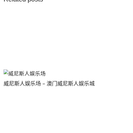
威尼斯人娱乐场 – 澳门威尼斯人娱乐城