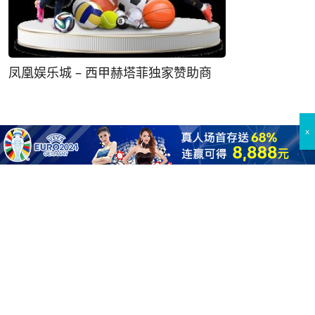
凤凰娱乐城 – 西甲赫塔菲独家赞助商