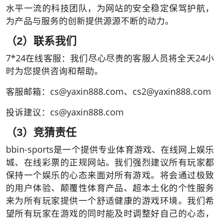
水平一流的科技团队，为网站的安全稳定保驾护航，
为产品与服务的创新提供源源不断的动力。
（2）
联系我们
7*24
在线客服：
我们尽心尽责的客服人员将全天24小
时为您提供咨询和帮助。
客服邮箱：cs@yaxin888.com、cs2@yaxin888.com
投诉建议：cs@yaxin888.com
（3）
竞猜责任
bbin-sports是一个提供专业体育游戏、在线网上娱乐
城、在线彩票的正规网站。我们强烈建议所有玩家都
保持一个娱乐的心态来面对所有游戏。将会通过极致
的用户体验、颠覆性体育产品、超本土化的个性服务
来为所有玩家提供一个舒适健康的游戏环境。我们希
望所有玩家在游戏的同时能及时调整好自己的心态，