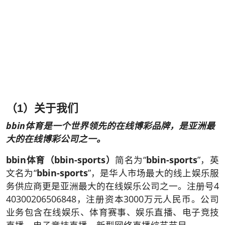
（1）关于我们
bbin体育是一个世界领先的在线博彩品牌，是亚洲最
大的在线博彩公司之一。
bbin体育
（bbin-sports）
简名为“
bbin-sports
”，英
文名为“
bbin-sports
”，是华人市场最大的线上娱乐服
务供应商更是亚洲最大的在线娱乐公司之一。注册号4
40300206506848，注册资本3000万元人民币。公司
业务包含在线娱乐、体育赛事、娱乐直播、电子竞技
直播、电子竞技直播、新型网络直播综艺节目。