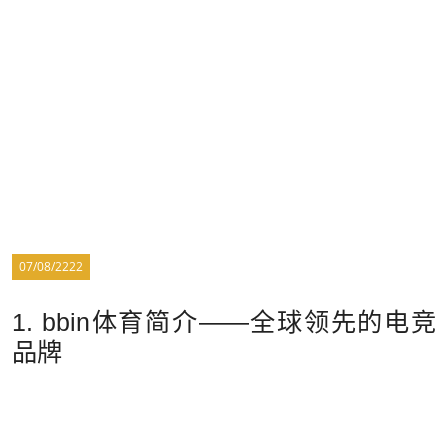
07/08/2222
1. bbin体育简介——全球领先的电竞
品牌