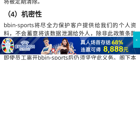
将被定期清除。
（4）机密性
bbin-sports将尽全力保护客户提供给我们的个人资
料，不会蓄意将该数据泄漏给外人，除非此政策条款
里有明文规定。所有bbin-sports员工都被要求遵循该
政策条款。员工有义务严密的保守客户的个人信息，
即使员工离开bbin-sports后仍须坚守此义务。阁下本
人也须保护好您的个人信息。阁下应严守您的帐户密
码，不应将此透露给其他人。
（5）客户信息的接收者
除了上述法定要求说明，我们还可能将您的个人信息
透露给我们的工作人员，其他相关公司的工作人员或
bbin-sports的合作伙伴和为bbin-sports客户提供相
关服务给我们的第三方网络服务供货商（包含但不局
限于安全，信用和风险审核机构）。第三方网络服务
供货商可以检查我们提供在公共数据库或私人数据库