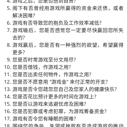
游戏之后，您是否感到自责?
阁下有否曾经用游戏所赢得的资金来还债，或者
解决困难?
游戏有否导致您的抱负及工作效率减低?
游戏输后，您是否感觉您一定要尽快赢回您所失
去的?
游戏赢后，您是否有一种强烈的欲望，希望赢得
更多?
您是否时常游戏至分文用尽?
您是否借钱，作游戏之用?
您是否出卖任何物件，作游戏之用?
您是否不愿意用 “游戏金” 来付正常的开支?
游戏是否令您疏忽您自己及您家人的健康快乐?
您是否花比预计更多的时间在游戏上?
您是否以游戏来逃避忧虑及困难?
您是否犯罪或考虑犯罪，为游戏筹备资金?
游戏有否令您有睡眠的困难?
围绕您的争执、失望或挫败有否造成游戏的推动