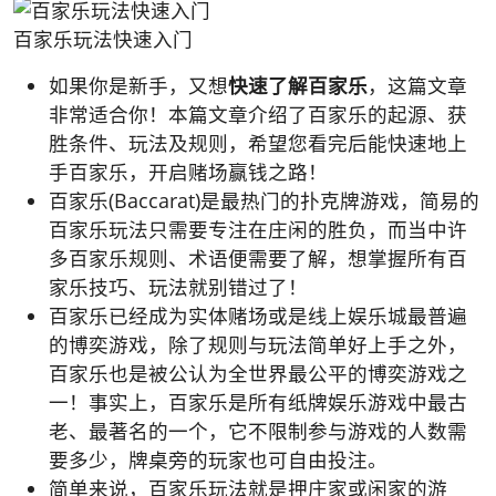
百家乐玩法快速入门
如果你是新手，又想
快速了解百家乐
，这篇文章
非常适合你！本篇文章介绍了百家乐的起源、获
胜条件、玩法及规则，希望您看完后能快速地上
手百家乐，开启赌场赢钱之路！
百家乐(Baccarat)是最热门的扑克牌游戏，简易的
百家乐玩法只需要专注在庄闲的胜负，而当中许
多百家乐规则、术语便需要了解，想掌握所有百
家乐技巧、玩法就别错过了！
百家乐已经成为实体赌场或是线上娱乐城最普遍
的博奕游戏，除了规则与玩法简单好上手之外，
百家乐也是被公认为全世界最公平的博奕游戏之
一！事实上，百家乐是所有纸牌娱乐游戏中最古
老、最著名的一个，它不限制参与游戏的人数需
要多少，牌桌旁的玩家也可自由投注。
简单来说，百家乐玩法就是押庄家或闲家的游