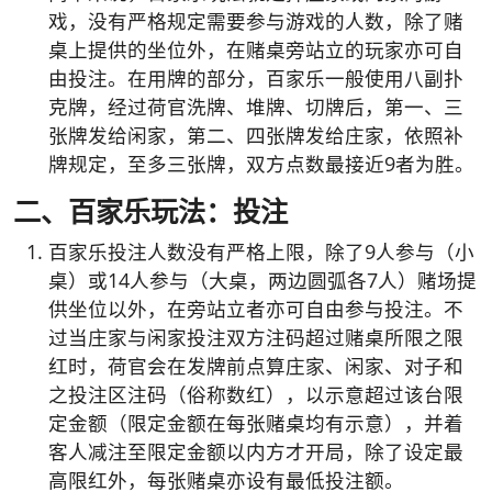
戏，没有严格规定需要参与游戏的人数，除了赌
桌上提供的坐位外，在赌桌旁站立的玩家亦可自
由投注。在用牌的部分，百家乐一般使用八副扑
克牌，经过荷官洗牌、堆牌、切牌后，第一、三
张牌发给闲家，第二、四张牌发给庄家，依照补
牌规定，至多三张牌，双方点数最接近9者为胜。
二、百家乐玩法：投注
百家乐投注人数没有严格上限，除了9人参与（小
桌）或14人参与（大桌，两边圆弧各7人）赌场提
供坐位以外，在旁站立者亦可自由参与投注。不
过当庄家与闲家投注双方注码超过赌桌所限之限
红时，荷官会在发牌前点算庄家、闲家、对子和
之投注区注码（俗称数红），以示意超过该台限
定金额（限定金额在每张赌桌均有示意），并着
客人减注至限定金额以内方才开局，除了设定最
高限红外，每张赌桌亦设有最低投注额。