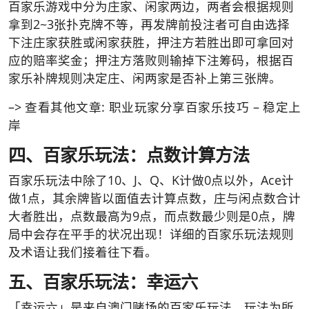
百家乐游戏中分为庄家、闲家两边，两者会根据规则
拿到2~3张扑克牌不等，再发牌前投注者可自由选择
下注庄家获胜或闲家获胜，押注方若胜出即可拿回对
应的赔率奖金；押注方落败则输掉下注筹码，根据百
家乐补牌规则决定庄、闲两家是否补上第三张牌。
–> 查看其他文章: 职业玩家分享
百家乐技巧
– 稳定上
岸
四、百家乐玩法：点数计算方法
百家乐玩法中除了10、J、Q、K计做0点以外，Ace计
做1点，其余牌皆以面值去计算点数，庄与闲点数合计
大者胜出，点数最高为9点，而点数最少则是0点，牌
局中会存在平手的状况出现！详细的百家乐玩法规则
及术语让我们接着往下看。
五、百家乐玩法：幸运六
「幸运六」是来自澳门赌场的百家乐玩法，玩法为所