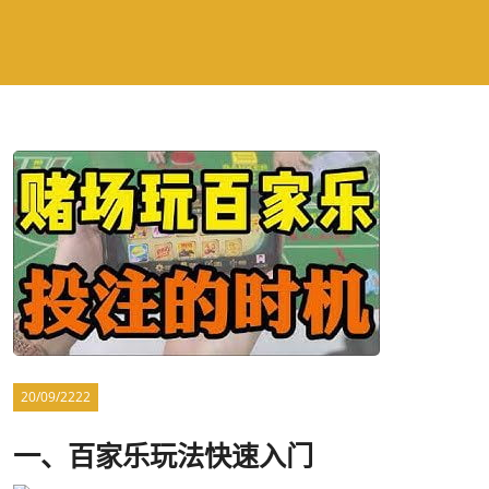
20/09/2222
一、百家乐玩法快速入门