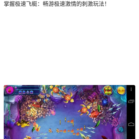
掌握极速飞艇：畅游极速激情的刺激玩法！