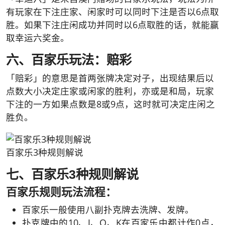
有玩家在下注庄家、闲家时可以同时下注是否以6点取
胜。如果下注庄闲成功并同时以6点取胜的话，就能赢
取幸运六奖金。
六、百家乐玩法：赔彩
「赔彩」的意思是首两张牌决定对子，出现结果后以
点数大小决定庄家或闲家的胜利，亦或是和局，玩家
下注的一方如果点数是8或9点，这时就可决定庄闲之
胜负。
百家乐3种规则解说
七、百家乐3种规则解说
百家乐规则玩法流程：
百家乐一般使用八副扑克牌去洗牌、发牌。
扑克牌中的10、J、Q、K在百家乐中都计作0点，