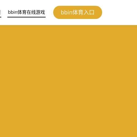
bbin体育入口
题
bbin体育在线游戏