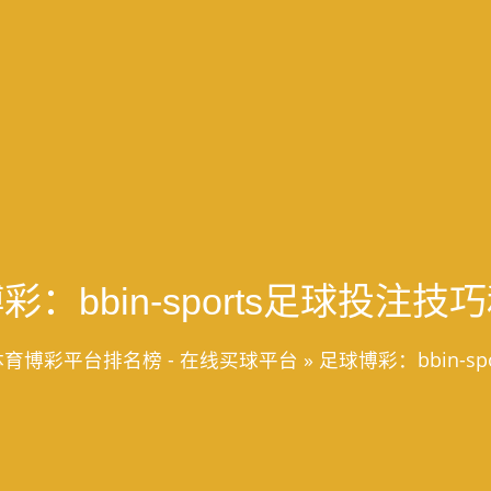
彩：bbin-sports足球投注技
育博彩平台排名榜 - 在线买球平台
»
足球博彩：bbin-s