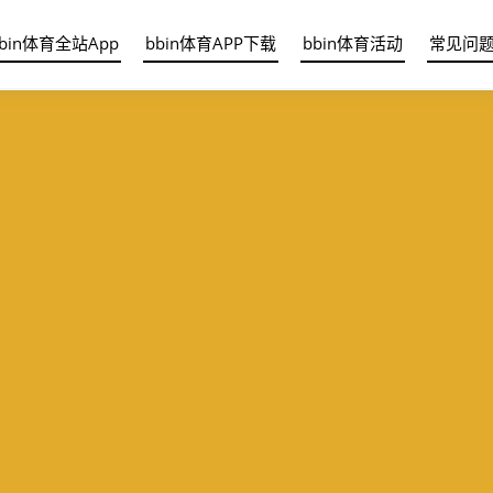
bin体育全站App
bbin体育APP下载
bbin体育活动
常见问