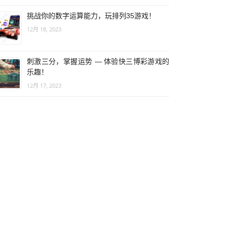
挑战你的数字运算能力，玩排列35游戏！
12月 18, 2023
刺激三分，掌握运势 — 体验快三博彩游戏的
乐趣！
12月 17, 2023